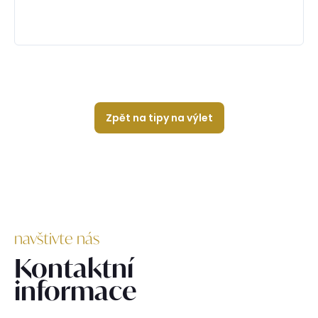
Zpět na tipy na výlet
navštivte nás
Kontaktní
informace