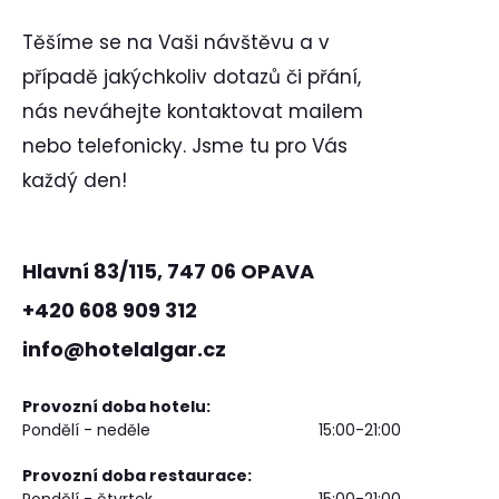
Těšíme se na Vaši návštěvu a v
případě jakýchkoliv dotazů či přání,
nás neváhejte kontaktovat mailem
nebo telefonicky. Jsme tu pro Vás
každý den!
Hlavní 83/115, 747 06 OPAVA
+420 608 909 312
info@hotelalgar.cz
Provozní doba hotelu:
Pondělí - neděle
15:00-21:00
Provozní doba restaurace:
Pondělí - čtvrtek
15:00-21:00