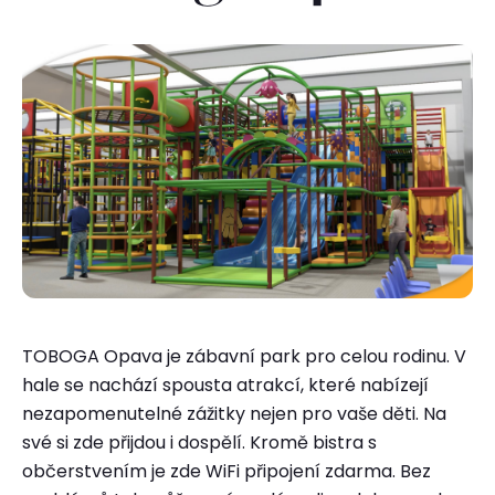
Rezervace ubytování
TOBOGA Opava je zábavní park pro celou rodinu. V
hale se nachází spousta atrakcí, které nabízejí
nezapomenutelné zážitky nejen pro vaše děti. Na
své si zde přijdou i dospělí. Kromě bistra s
občerstvením je zde WiFi připojení zdarma. Bez