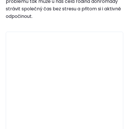
problémů tak může u nás celá rodina dohromady
strávit společný čas bez stresu a přitom si i aktivně
odpočinout.